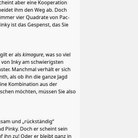
cheint aber eine Kooperation
hneidet ihm den Weg ab. Doch
t immer vier Quadrate von Pac-
nky ist das Gespenst, das Sie
ilt er als
kimagure
, was so viel
n von Inky am schwierigsten
ster. Manchmal verhält er sich
th, als ob ihn die ganze Jagd
 eine Kombination aus der
uschen möchten, müssen Sie also
gsam und „rückständig“
d Pinky. Doch er scheint sein
ihn zu! Oder er bleibt ganz in