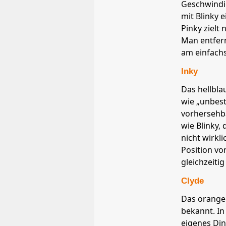
Geschwindig
mit Blinky 
Pinky zielt
Man entfern
am einfachs
Inky
Das hellbla
wie „unbest
vorhersehba
wie Blinky,
nicht wirkl
Position vo
gleichzeitig
Clyde
Das orange 
bekannt. In
eigenes Din