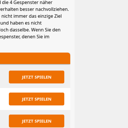
l die 4 Gespenster näher
erhalten besser nachvollziehen.
 nicht immer das einzige Ziel
 und haben es nicht
doch dasselbe. Wenn Sie den
spenster, denen Sie im
JETZT SPIELEN
JETZT SPIELEN
JETZT SPIELEN