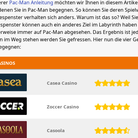
serer
Pac-Man Anleitung
möchten wir Ihnen in diesem Artike
 denen Sie in Pac-Man begegnen. So können Sie deren Spielv
espenster verhalten sich anders. Warum ist das so? Weil Sie
espenster können auch ein anderes Ziel im Labyrinth haben
rweise immer auf Pac-Man abgesehen. Das Ergebnis ist je
 im Weg stehen werden Sie gefressen. Hier nun die vier Ge
begegnen:
ASINOS
Casea Casino
Zoccer Casino
Casoola