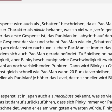
spenst wird auch als „Schatten“ beschrieben, da es Pac-Man a
ieser Charakter als
oikake
bekannt, was so viel wie „verfolgen
r das erste Gespenst ist, das Pac-Man im Labyrinth auf den F
e Gespenst der vier und scheint Pac-Man wie ein „Schatten“ z
 am einfachsten nachzuvollziehen: Pac-Man ist immer das 
 dem sich auch Pac-Man gerade befindet. Zu Spielbeginn ha
keit, aber Blinky beschleunigt seine Geschwindigkeit zwei
ahl an noch verbleibenden Punkten. Dann wird Blinky zu
Cr
hst gleich schnell wie Pac-Man wenn 20 Punkte verbleiben,
ler als Pac-Man! Je höher das Level, desto schneller wird Bl
espenst ist in Japan auch als
machibuse
bekannt, was so viel
as ist darauf zurückzuführen, dass sich Pinky immer vor 
chneidet, wenn er es am wenigsten erwarten würde. Pinky