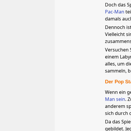
Doch das Sp
Pac-Man
te
damals auch
Dennoch ist
Vielleicht 
zusammens
Versuchen S
einem Labyr
alles, um d
sammeln, bi
Der Pop St
Wenn ein ge
Man sein
. 
anderem spi
sich durch 
Da das Spie
gebildet. Je