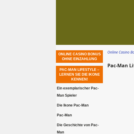
Online Casino B
ONLINE CASINO BONUS
OHNE EINZAHLUNG
Pac-Man Lif
PAC-MAN LIFESTYLE –
LERNEN SIE DIE IKONE
KENNEN!
Ein exemplarischer Pac-
Man Spieler
Die Ikone Pac-Man
Pac-Man
Die Geschichte von Pac-
Man