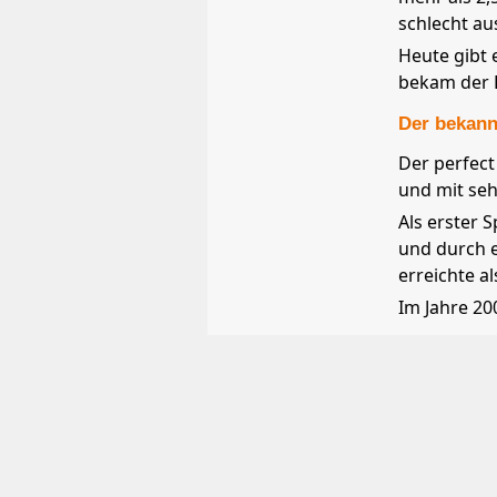
schlecht au
Heute gibt 
bekam der 
Der bekann
Der perfect
und mit seh
Als erster 
und durch e
erreichte a
Im Jahre 20