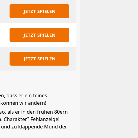
JETZT SPIELEN
JETZT SPIELEN
JETZT SPIELEN
n, dass er ein feines
 können wir ändern!
o, als er in den frühen 80ern
n. Charakter? Fehlanzeige!
 und zu klappende Mund der