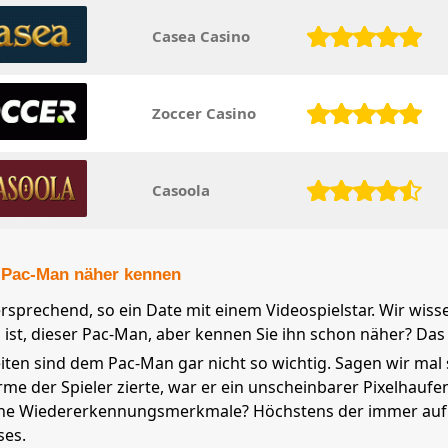
Casea Casino
Zoccer Casino
Casoola
 Pac-Man näher kennen
versprechend, so ein Date mit einem Videospielstar. Wir wisse
ist, dieser Pac-Man, aber kennen Sie ihn schon näher? Das
iten sind dem Pac-Man gar nicht so wichtig. Sagen wir mal s
irme der Spieler zierte, war er ein unscheinbarer Pixelhaufe
he Wiedererkennungsmerkmale? Höchstens der immer auf
ses.