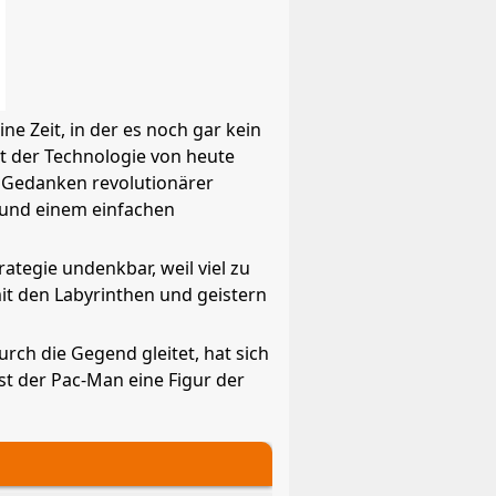
e Zeit, in der es noch gar kein
t der Technologie von heute
n Gedanken revolutionärer
k und einem einfachen
tegie undenkbar, weil viel zu
it den Labyrinthen und geistern
urch die Gegend gleitet, hat sich
st der Pac-Man eine Figur der