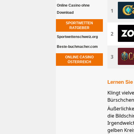
Online Casino ohne
1
Download
SPORTWETTEN
RATGEBER
2
Sportwettenschweiz.org
Beste-buchmacher.com
3
ONLINE CASINO
ÖSTERREICH
Lernen Sie
Klingt viel
Bürschchen 
Äußerlichke
die Bildsch
Irgendwelc
gelben Krei