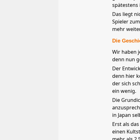
spätestens 
Das liegt n
Spieler zum
mehr weiter!
Die Geschi
Wir haben j
denn nun g
Der Entwick
denn hier 
der sich sc
ein wenig.
Die Grundid
anzuspreche
in Japan se
Erst als da
einen Kults
mehr als 2,