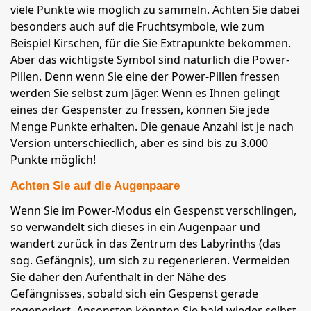
viele Punkte wie möglich zu sammeln. Achten Sie dabei
besonders auch auf die Fruchtsymbole, wie zum
Beispiel Kirschen, für die Sie Extrapunkte bekommen.
Aber das wichtigste Symbol sind natürlich die Power-
Pillen. Denn wenn Sie eine der Power-Pillen fressen
werden Sie selbst zum Jäger. Wenn es Ihnen gelingt
eines der Gespenster zu fressen, können Sie jede
Menge Punkte erhalten. Die genaue Anzahl ist je nach
Version unterschiedlich, aber es sind bis zu 3.000
Punkte möglich!
Achten Sie auf die Augenpaare
Wenn Sie im Power-Modus ein Gespenst verschlingen,
so verwandelt sich dieses in ein Augenpaar und
wandert zurück in das Zentrum des Labyrinths (das
sog. Gefängnis), um sich zu regenerieren. Vermeiden
Sie daher den Aufenthalt in der Nähe des
Gefängnisses, sobald sich ein Gespenst gerade
regeneriert. Ansonsten könnten Sie bald wieder selbst