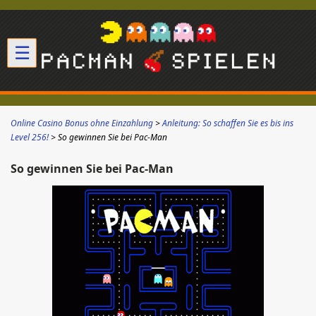
☰
Online Casino Bonus ohne Einzahlung
Anleitung: So schaffen Sie es bis ins
Level 256!
So gewinnen Sie bei Pac-Man
So gewinnen Sie bei Pac-Man