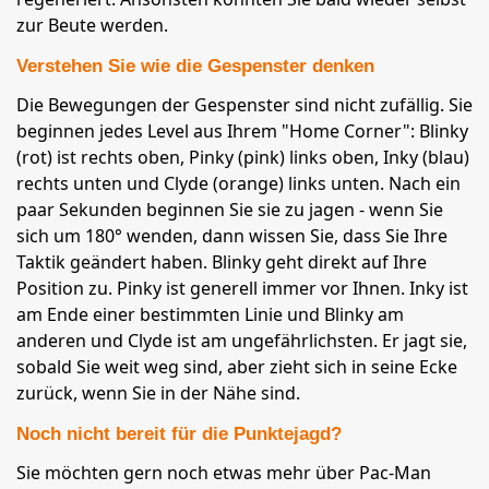
zur Beute werden.
Verstehen Sie wie die Gespenster denken
Die Bewegungen der Gespenster sind nicht zufällig. Sie
beginnen jedes Level aus Ihrem "Home Corner": Blinky
(rot) ist rechts oben, Pinky (pink) links oben, Inky (blau)
rechts unten und Clyde (orange) links unten. Nach ein
paar Sekunden beginnen Sie sie zu jagen - wenn Sie
sich um 180° wenden, dann wissen Sie, dass Sie Ihre
Taktik geändert haben. Blinky geht direkt auf Ihre
Position zu. Pinky ist generell immer vor Ihnen. Inky ist
am Ende einer bestimmten Linie und Blinky am
anderen und Clyde ist am ungefährlichsten. Er jagt sie,
sobald Sie weit weg sind, aber zieht sich in seine Ecke
zurück, wenn Sie in der Nähe sind.
Noch nicht bereit für die Punktejagd?
Sie möchten gern noch etwas mehr über Pac-Man